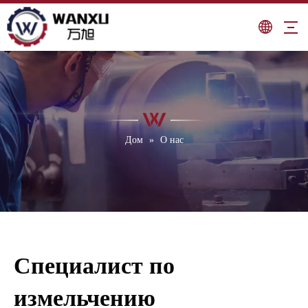
Дом
»
О нас
Специалист по
измельчению