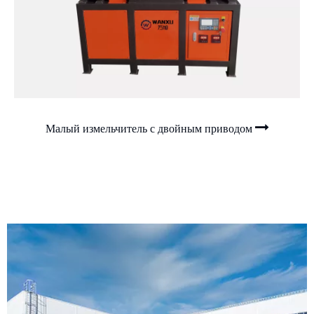
Малый измельчитель с двойным приводом