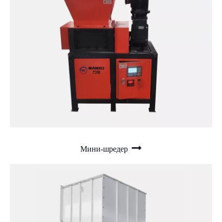
Мини-шредер