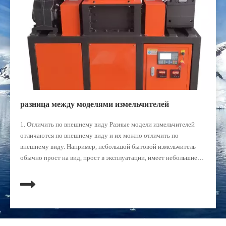
разница между моделями измельчителей
1. Отличить по внешнему виду Разные модели измельчителей
отличаются по внешнему виду и их можно отличить по
внешнему виду. Например, небольшой бытовой измельчитель
обычно прост на вид, прост в эксплуатации, имеет небольшие
размеры, удобен в переноске и хранении; Коммерческий
большой измельчитель обычно